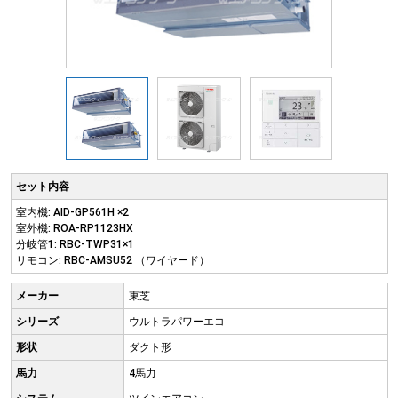
セット内容
室内機: AID-GP561H ×2
室外機: ROA-RP1123HX
分岐管1: RBC-TWP31×1
リモコン: RBC-AMSU52 （ワイヤード）
メーカー
東芝
シリーズ
ウルトラパワーエコ
形状
ダクト形
馬力
4馬力