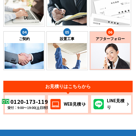
ご契約
設置工事
アフターフォロー
お見積りはこちらから
0120-173-119
LINE
見積
WEB
見積り
り
受付：9:00～19:00(土日祝除く)