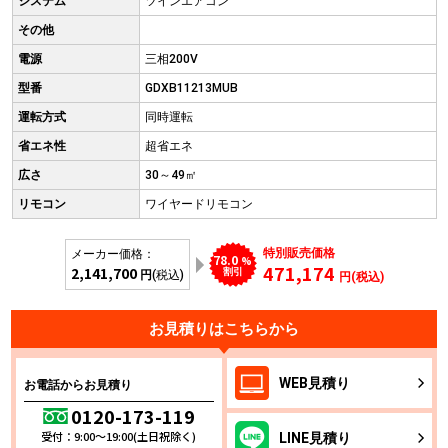
システム
ツインエアコン
その他
電源
三相200V
型番
GDXB11213MUB
運転方式
同時運転
省エネ性
超省エネ
広さ
30～49㎡
リモコン
ワイヤードリモコン
特別販売価格
メーカー価格：
78.0
%
471,174
2,141,700
割引
円
(税込)
円(税込)
お見積りはこちらから
WEB
見積り
お電話からお見積り
0120-173-119
受付：9:00～19:00(土日祝除く)
LINE
見積り