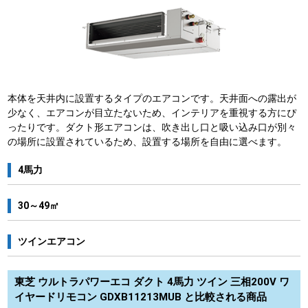
本体を天井内に設置するタイプのエアコンです。天井面への露出が
少なく、エアコンが目立たないため、インテリアを重視する方にぴ
ったりです。ダクト形エアコンは、吹き出し口と吸い込み口が別々
の場所に設置されているため、設置する場所を自由に選べます。
4馬力
30～49㎡
ツインエアコン
東芝 ウルトラパワーエコ ダクト 4馬力 ツイン 三相200V ワ
イヤードリモコン GDXB11213MUB と比較される商品