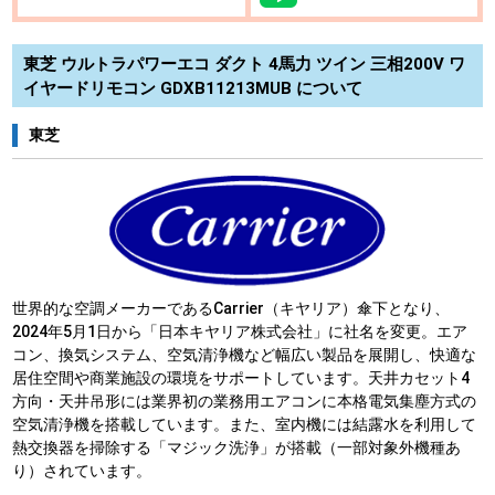
東芝 ウルトラパワーエコ ダクト 4馬力 ツイン 三相200V ワ
イヤードリモコン GDXB11213MUB について
東芝
世界的な空調メーカーであるCarrier（キヤリア）傘下となり、
2024年5月1日から「日本キヤリア株式会社」に社名を変更。エア
コン、換気システム、空気清浄機など幅広い製品を展開し、快適な
居住空間や商業施設の環境をサポートしています。天井カセット4
方向・天井吊形には業界初の業務用エアコンに本格電気集塵方式の
空気清浄機を搭載しています。また、室内機には結露水を利用して
熱交換器を掃除する「マジック洗浄」が搭載（一部対象外機種あ
り）されています。