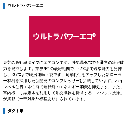
ウルトラパワーエコ
東芝の高効率タイプのエアコンです。外気温46℃でも通常の冷房能
力を発揮します。業界№1の暖房範囲で、-7℃まで通常能力を発揮
し、-27℃まで暖房運転可能です。耐摩耗性をアップした新ローラ
ー材料を採用した新開発のコンプレッサ―を搭載しています。ハイ
レベルな省エネ性能で運転時のエネルギー消費を抑えます。また、
室内機には結露水を利用して熱交換器を掃除する「マジック洗浄」
が搭載（一部対象外機種あり）されています。
ダクト形