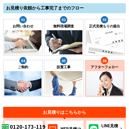
お見積り依頼から工事完了までのフロー
お問い合わせ
無料現場調査
正式見積もりの提出
ご契約
設置工事
アフターフォロー
お見積りはこちらから
0120-173-119
LINE
見積
WEB
見積り