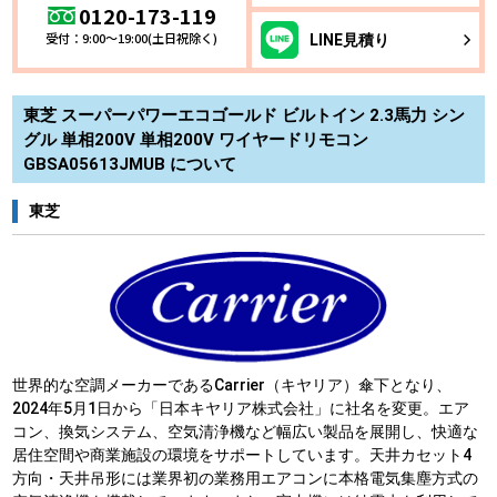
0120-173-119
受付：9:00～19:00(土日祝除く)
LINE
見積り
東芝 スーパーパワーエコゴールド ビルトイン 2.3馬力 シン
グル 単相200V 単相200V ワイヤードリモコン
GBSA05613JMUB について
東芝
世界的な空調メーカーであるCarrier（キヤリア）傘下となり、
2024年5月1日から「日本キヤリア株式会社」に社名を変更。エア
コン、換気システム、空気清浄機など幅広い製品を展開し、快適な
居住空間や商業施設の環境をサポートしています。天井カセット4
方向・天井吊形には業界初の業務用エアコンに本格電気集塵方式の