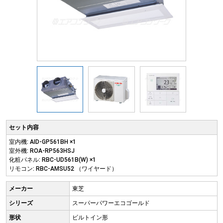
セット内容
室内機: AID-GP561BH ×1
室外機: ROA-RP563HSJ
化粧パネル: RBC-UD561B(W) ×1
リモコン: RBC-AMSU52 （ワイヤード）
メーカー
東芝
シリーズ
スーパーパワーエコゴールド
形状
ビルトイン形