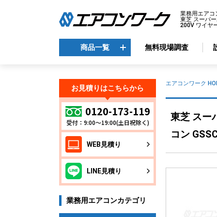
業務用エアコ
東芝 スーパー
200V ワイヤ
商品一覧
無料現場調査
商品一覧
エアコンワーク HO
お見積りはこちらから
メーカーから選ぶ
エ
0120-173-119
東芝 スー
受付：9:00～19:00(土日祝除く)
天
ダイキン
コン GSSC
天
三菱電機
WEB見積り
天
日立
天
東芝
LINE見積り
壁
パナソニック
床
業務用エアコンカテゴリ
ビ