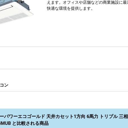
えます。オフィスや店舗などの商業施設に最
快適な環境を提供します。
コン
ーパワーエコゴールド 天井カセット1方向 6馬力 トリプル 三相
14MUB と比較される商品