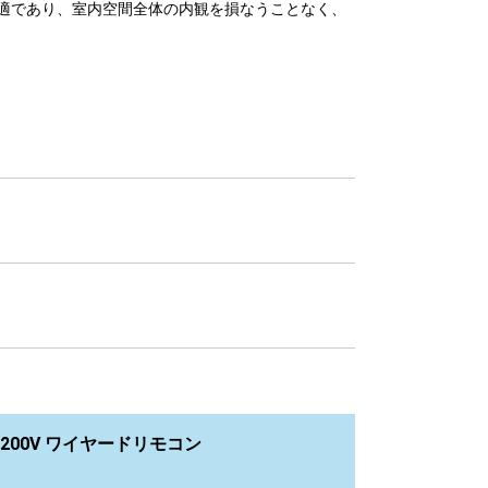
適であり、室内空間全体の内観を損なうことなく、
200V ワイヤードリモコン