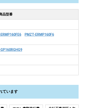
商品型番
-ERMP160FE6
PMZT-ERMP160F6
-GP160RGHG9
れています