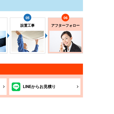
設置工事
アフターフォロー
LINE
からお
見積り