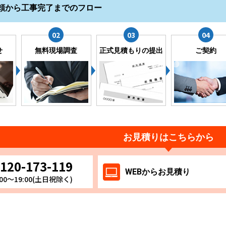
頼から工事完了までのフロー
せ
無料現場調査
正式見積もりの提出
ご契約
お見積りはこちらから
120-173-119
WEB
からお
見積り
00～19:00(土日祝除く)