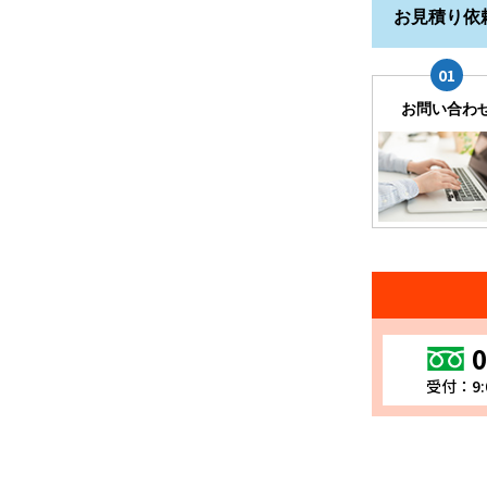
お見積り依
お問い合わ
0
受付：9: