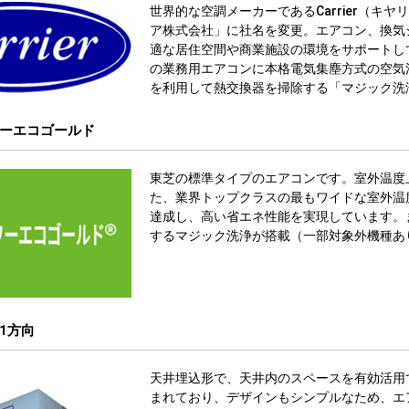
世界的な空調メーカーであるCarrier（キヤ
ア株式会社」に社名を変更。エアコン、換気
適な居住空間や商業施設の環境をサポートし
の業務用エアコンに本格電気集塵方式の空気
を利用して熱交換器を掃除する「マジック洗
ーエコゴールド
東芝の標準タイプのエアコンです。室外温度上
た、業界トップクラスの最もワイドな室外温
達成し、高い省エネ性能を実現しています。
するマジック洗浄が搭載（一部対象外機種あ
1方向
天井埋込形で、天井内のスペースを有効活用
まれており、デザインもシンプルなため、エ