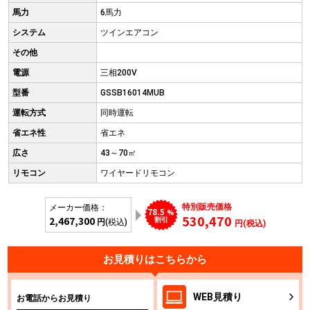
馬力
6馬力
システム
ツインエアコン
その他
電源
三相200V
型番
GSSB16014MUB
運転方式
同時運転
省エネ性
省エネ
広さ
43～70㎡
リモコン
ワイヤードリモコン
特別販売価格
メーカー価格：
78.5
%
530,470
2,467,300
割引
円
(税込)
円(税込)
お見積りはこちらから
WEB
見積り
お電話からお見積り