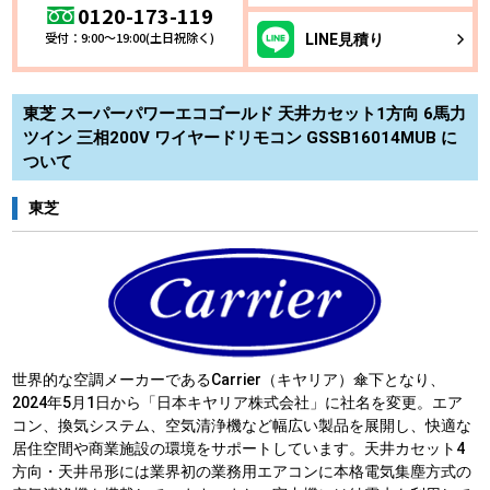
0120-173-119
受付：9:00～19:00(土日祝除く)
LINE
見積り
東芝 スーパーパワーエコゴールド 天井カセット1方向 6馬力
ツイン 三相200V ワイヤードリモコン GSSB16014MUB に
ついて
東芝
世界的な空調メーカーであるCarrier（キヤリア）傘下となり、
2024年5月1日から「日本キヤリア株式会社」に社名を変更。エア
コン、換気システム、空気清浄機など幅広い製品を展開し、快適な
居住空間や商業施設の環境をサポートしています。天井カセット4
方向・天井吊形には業界初の業務用エアコンに本格電気集塵方式の