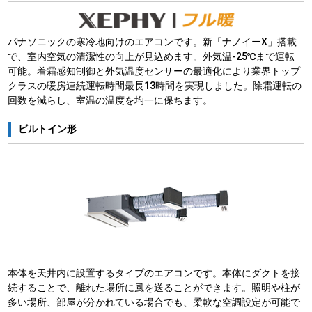
パナソニックの寒冷地向けのエアコンです。新「ナノイーX」搭載
で、室内空気の清潔性の向上が見込めます。外気温-25℃まで運転
可能。着霜感知制御と外気温度センサーの最適化により業界トップ
クラスの暖房連続運転時間最長13時間を実現しました。除霜運転の
回数を減らし、室温の温度を均一に保ちます。
ビルトイン形
本体を天井内に設置するタイプのエアコンです。本体にダクトを接
続することで、離れた場所に風を送ることができます。照明や柱が
多い場所、部屋が分かれている場合でも、柔軟な空調設定が可能で