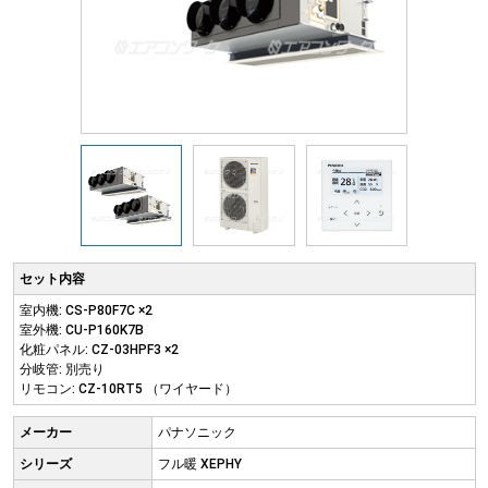
セット内容
室内機: CS-P80F7C ×2
室外機: CU-P160K7B
化粧パネル: CZ-03HPF3 ×2
分岐管: 別売り
リモコン: CZ-10RT5 （ワイヤード）
メーカー
パナソニック
シリーズ
フル暖 XEPHY