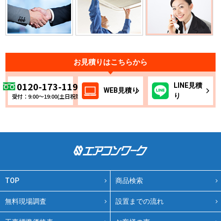
お見積りはこちらから
0120-173-119
LINE
見積
WEB
見積り
り
受付：9:00～19:00(土日祝除く)
TOP
商品検索
無料現場調査
設置までの流れ