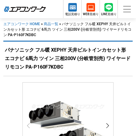
電話見積り
WEB見積り
LINE見積り
エアコンワーク HOME
»
商品一覧
»
パナソニック フル暖 XEPHY 天井ビルトイ
ンカセット形 エコナビ 6馬力 ツイン 三相200V (分岐管別売) ワイヤードリモコ
ン PA-P160F7KDBC
パナソニック フル暖 XEPHY 天井ビルトインカセット形
エコナビ 6馬力 ツイン 三相200V (分岐管別売) ワイヤード
リモコン PA-P160F7KDBC