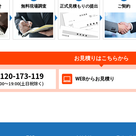
せ
無料現場調査
正式見積もりの提出
ご契約
お見積りはこちらから
120-173-119
WEB
からお
見積り
00～19:00(土日祝除く)