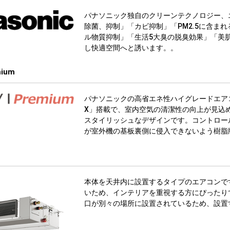
パナソニック独自のクリーンテクノロジー、
除菌、抑制」「カビ抑制」「PM2.5に含ま
ル物質抑制」「生活5大臭の脱臭効果」「美
し快適空間へと誘います。。
mium
パナソニックの高省エネ性ハイグレードエア
X」搭載で、室内空気の清潔性の向上が見込
スタイリッシュなデザインです。コントロー
が室外機の基板裏側に侵入できないよう樹脂
本体を天井内に設置するタイプのエアコンで
いため、インテリアを重視する方にぴったり
口が別々の場所に設置されているため、設置