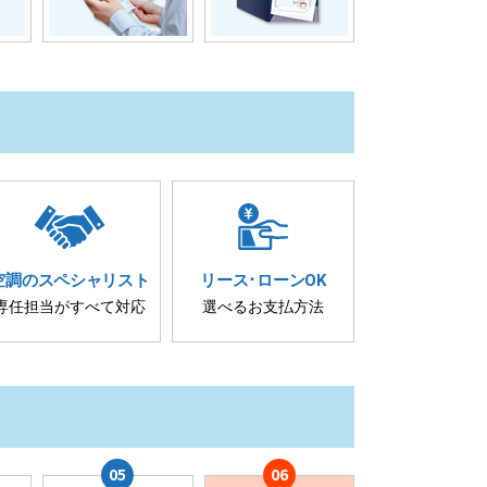
空調の
スペシャリスト
リース･
ローンOK
専任担当が
すべて対応
選べるお支払方法