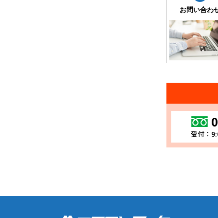
お問い合わ
0
受付：9: