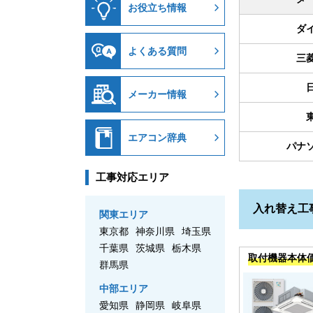
お役立ち情報
ダ
よくある質問
三
メーカー情報
エアコン辞典
パナ
工事対応エリア
入れ替え工
関東エリア
東京都
神奈川県
埼玉県
千葉県
茨城県
栃木県
取付機器本体
群馬県
中部エリア
愛知県
静岡県
岐阜県