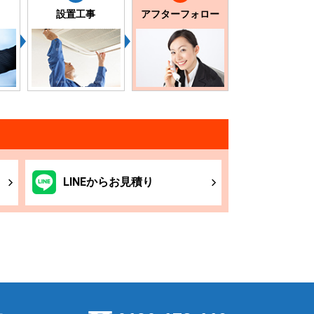
設置工事
アフターフォロー
LINE
からお
見積り