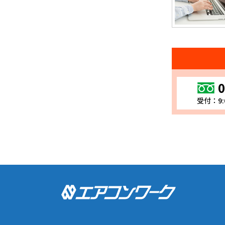
0
受付：9: