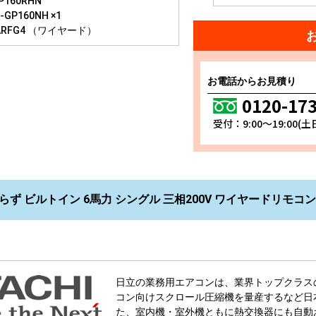
P160RHN
GP160NH ×1
ARFG4 （ワイヤード）
お電話からお見積り
0120-17
受付：9:00～19:00(
らず ビルトイン 6馬力 シングル 三相200V ワイヤードリモコン R
日立の業務用エアコンは、業界トップクラス
コン向けスクロール圧縮機を量産するなど日
た、室内機・室外機ともに熱交換器にも自動