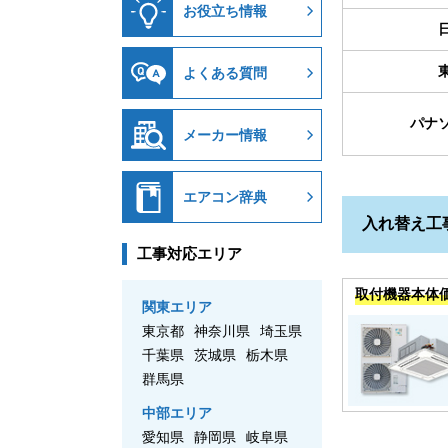
お役立ち情報
よくある質問
パナ
メーカー情報
エアコン辞典
入れ替え工
工事対応エリア
取付機器本体
関東エリア
東京都
神奈川県
埼玉県
千葉県
茨城県
栃木県
群馬県
中部エリア
愛知県
静岡県
岐阜県