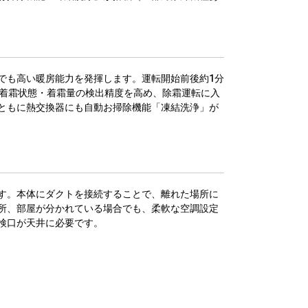
でも高い暖房能力を発揮します。運転開始前後約1分
。着霜状態・着霜量の検出精度を高め、除霜運転に入
ともに熱交換器にも自動お掃除機能「凍結洗浄」が
す。本体にダクトを接続することで、離れた場所に
所、部屋が分かれている場合でも、柔軟な空調設定
検口が天井に必要です。