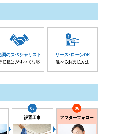
空調の
スペシャリスト
リース･
ローンOK
専任担当が
すべて対応
選べるお支払方法
設置工事
アフターフォロー