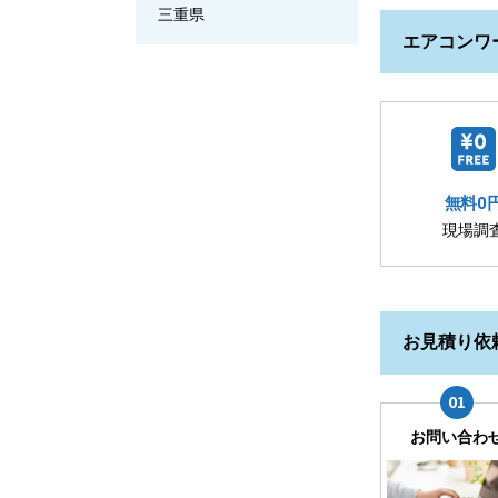
三重県
エアコンワ
無料0
現場調
お見積り依
お問い合わ