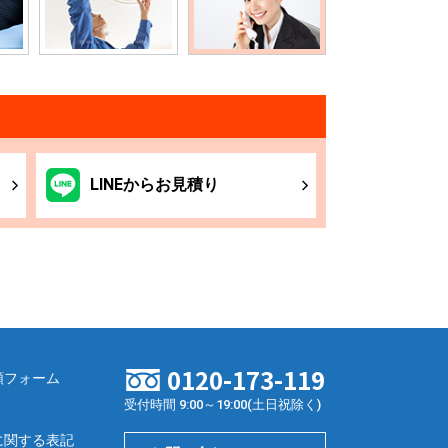
LINE
からお
見積り
0120-173-119
頼フォーム
受付時間 9:00～19:00(土日祝除く)
に関する表記