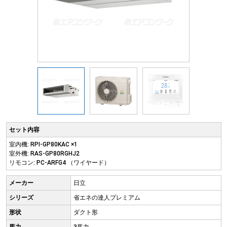
セット内容
室内機: RPI-GP80KAC ×1
室外機: RAS-GP80RGHJ2
リモコン: PC-ARFG4 （ワイヤード）
メーカー
日立
シリーズ
省エネの達人プレミアム
形状
ダクト形