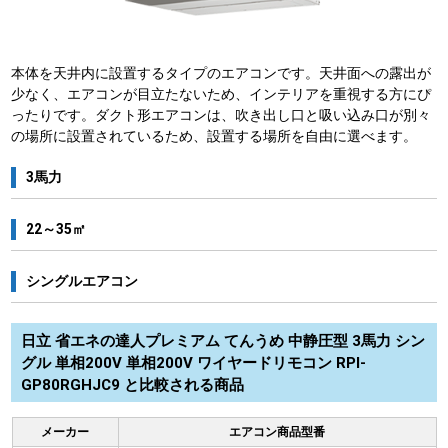
本体を天井内に設置するタイプのエアコンです。天井面への露出が
少なく、エアコンが目立たないため、インテリアを重視する方にぴ
ったりです。ダクト形エアコンは、吹き出し口と吸い込み口が別々
の場所に設置されているため、設置する場所を自由に選べます。
3馬力
22～35㎡
シングルエアコン
日立 省エネの達人プレミアム てんうめ 中静圧型 3馬力 シン
グル 単相200V 単相200V ワイヤードリモコン RPI-
GP80RGHJC9 と比較される商品
メーカー
エアコン商品型番