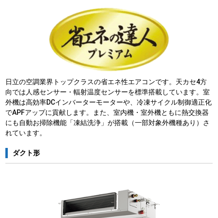
日立の空調業界トップクラスの省エネ性エアコンです。天カセ4方
向では人感センサー・輻射温度センサーを標準搭載しています。室
外機は高効率DCインバーターモーターや、冷凍サイクル制御適正化
でAPFアップに貢献します。また、室内機・室外機ともに熱交換器
にも自動お掃除機能「凍結洗浄」が搭載（一部対象外機種あり）さ
れています。
ダクト形