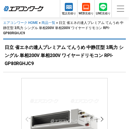
電話見積り
WEB見積り
LINE見積り
エアコンワーク HOME
»
商品一覧
»
日立 省エネの達人プレミアム てんうめ 中
静圧型 3馬力 シングル 単相200V 単相200V ワイヤードリモコン RPI-
GP80RGHJC9
日立 省エネの達人プレミアム てんうめ 中静圧型 3馬力 シ
ングル 単相200V 単相200V ワイヤードリモコン RPI-
GP80RGHJC9