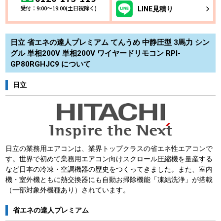
受付：9:00～19:00(土日祝除く)
LINE
見積り
日立 省エネの達人プレミアム てんうめ 中静圧型 3馬力 シン
グル 単相200V 単相200V ワイヤードリモコン RPI-
GP80RGHJC9 について
日立
日立の業務用エアコンは、業界トップクラスの省エネ性エアコンで
す。世界で初めて業務用エアコン向けスクロール圧縮機を量産する
など日本の冷凍・空調機器の歴史をつくってきました。また、室内
機・室外機ともに熱交換器にも自動お掃除機能「凍結洗浄」が搭載
（一部対象外機種あり）されています。
省エネの達人プレミアム