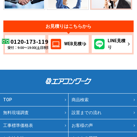
お見積りはこちらから
0120-173-119
LINE
見積
WEB
見積り
り
受付：9:00～19:00(土日祝除く)
TOP
商品検索
無料現場調査
設置までの流れ
工事標準価格表
お客様の声