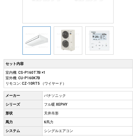
セット内容
室内機: CS-P160T7B ×1
室外機: CU-P160K7B
リモコン: CZ-10RT5 （ワイヤード）
メーカー
パナソニック
シリーズ
フル暖 XEPHY
形状
天井吊形
馬力
6馬力
システム
シングルエアコン