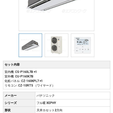
セット内容
室内機: CS-P160L7B ×1
室外機: CU-P160K7B
化粧パネル: CZ-160KPL7 ×1
リモコン: CZ-10RT5 （ワイヤード）
メーカー
パナソニック
シリーズ
フル暖 XEPHY
形状
天井カセット2方向