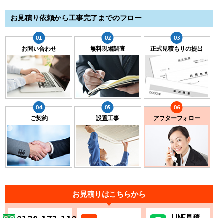
お見積り依頼から工事完了までのフロー
お問い合わせ
無料現場調査
正式見積もりの提出
ご契約
設置工事
アフターフォロー
お見積りはこちらから
LINE
見積