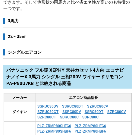
できます。そして他形状の同馬力と比べ省エネ性が高いのも特徴の
一つです。
3馬力
22～35㎡
シングルエアコン
パナソニック フル暖 XEPHY 天井カセット4方向 エコナビ
ナノイーX 3馬力 シングル 三相200V ワイヤードリモコン
PA-P80U7KB と比較される商品
メーカー
エアコン商品型番
SSRUC80DV
SSRUC80DT
SZRUC80CV
ダイキン
SZRUC80CT
SSRC80DV
SSRC80DT
SZRC80CV
SZRC80CT
SDRUC80C
SDRC80C
PLZ-ZRMP80SHFG6
PLZ-ZRMP80HFG6
PLZ-ZRMP80SHBF6
PLZ-ZRMP80HBF6