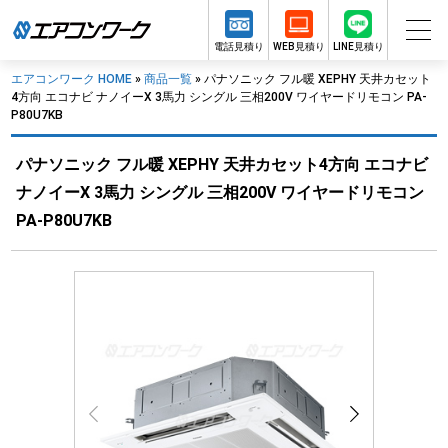
電話見積り
WEB見積り
LINE見積り
エアコンワーク HOME
»
商品一覧
»
パナソニック フル暖 XEPHY 天井カセット
4方向 エコナビ ナノイーX 3馬力 シングル 三相200V ワイヤードリモコン PA-
P80U7KB
パナソニック フル暖 XEPHY 天井カセット4方向 エコナビ
ナノイーX 3馬力 シングル 三相200V ワイヤードリモコン
PA-P80U7KB