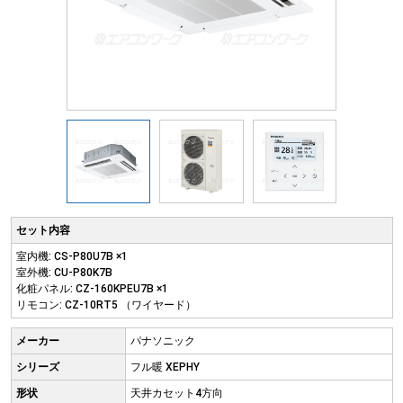
セット内容
室内機: CS-P80U7B ×1
室外機: CU-P80K7B
化粧パネル: CZ-160KPEU7B ×1
リモコン: CZ-10RT5 （ワイヤード）
メーカー
パナソニック
シリーズ
フル暖 XEPHY
形状
天井カセット4方向