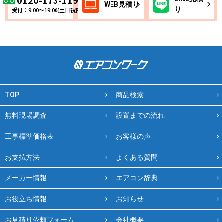
0120-173-119
WEB
見積り
り
受付：9:00～19:00(土日祝除く)
TOP
商品検索
無料現場調査
設置までの流れ
工事標準価格表
お客様の声
お支払方法
よくある質問
メーカー情報
エアコン辞典
お役立ち情報
お知らせ
お見積り依頼フォーム
会社概要