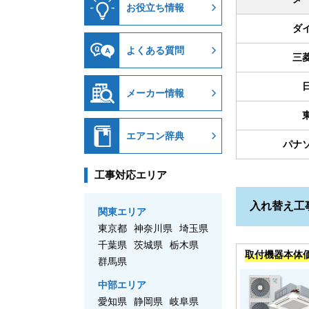
お役立ち情報
ダ
よくある質問
三
メーカー情報
エアコン辞典
パナ
工事対応エリア
入れ替え工
関東エリア
東京都
神奈川県
埼玉県
千葉県
茨城県
栃木県
取付機器本体
群馬県
中部エリア
愛知県
静岡県
岐阜県