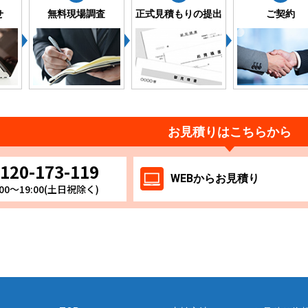
せ
無料現場調査
正式見積もりの提出
ご契約
お見積りはこちらから
120-173-119
WEB
からお
見積り
00～19:00(土日祝除く)