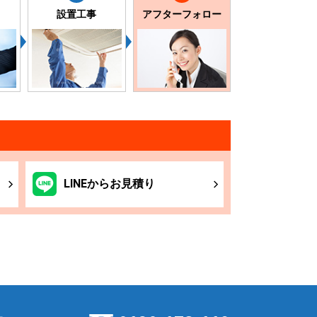
設置工事
アフターフォロー
LINE
からお
見積り