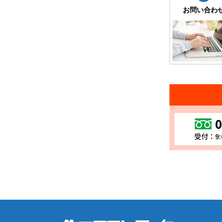
お問い合わ
0
受付：9: