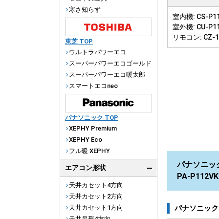
寒さ知らず
室内機: CS-P11
室外機: CU-P1
リモコン: CZ-
東芝 TOP
ウルトラパワーエコ
スーパーパワーエコゴールド
スーパーパワーエコ暖太郎
スマートエコneo
パナソニック TOP
XEPHY Premium
XEPHY Eco
フル暖 XEPHY
パナソニック
エアコン形状
PA-P112
天井カセット4方向
天井カセット2方向
パナソニック
天井カセット1方向
天井吊形4方向