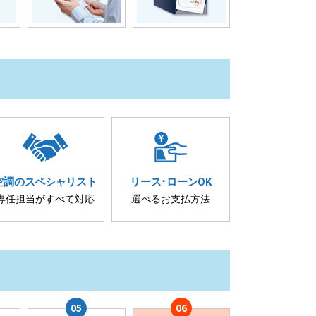
空調の
スペシャリスト
リース･
ローンOK
専任担当が
すべて対応
選べるお支払方法