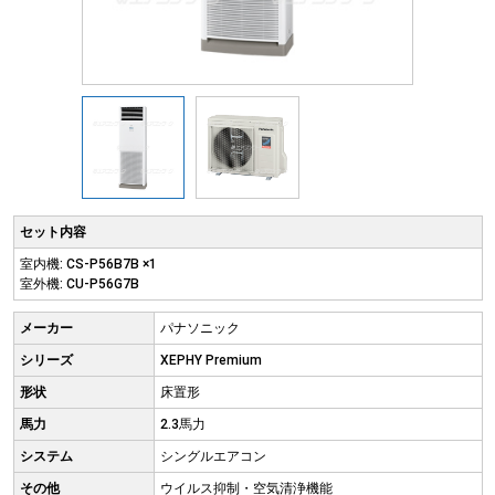
セット内容
室内機: CS-P56B7B ×1
室外機: CU-P56G7B
メーカー
パナソニック
シリーズ
XEPHY Premium
形状
床置形
馬力
2.3馬力
システム
シングルエアコン
その他
ウイルス抑制・空気清浄機能