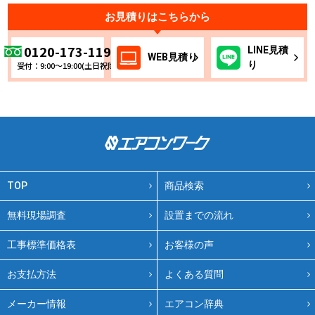
お見積りはこちらから
0120-173-119
LINE
見積
WEB
見積り
り
受付：9:00～19:00(土日祝除く)
TOP
商品検索
無料現場調査
設置までの流れ
工事標準価格表
お客様の声
お支払方法
よくある質問
メーカー情報
エアコン辞典