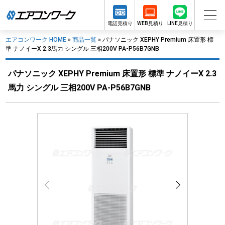
電話見積り
WEB見積り
LINE見積り
エアコンワーク HOME
»
商品一覧
»
パナソニック XEPHY Premium 床置形 標
準 ナノイーX 2.3馬力 シングル 三相200V PA-P56B7GNB
パナソニック XEPHY Premium 床置形 標準 ナノイーX 2.3
馬力 シングル 三相200V PA-P56B7GNB