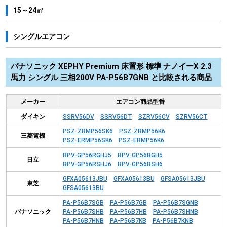
15～24㎡
シングルエアコン
パナソニック XEPHY Premium 床置形 標準 ナノイーX 2.3
馬力 シングル 三相200V PA-P56B7GNB と比較される商品
メーカー
エアコン商品型番
ダイキン
SSRV56DV
SSRV56DT
SZRV56CV
SZRV56CT
PSZ-ZRMP56SK6
PSZ-ZRMP56K6
三菱電機
PSZ-ERMP56SK6
PSZ-ERMP56K6
RPV-GP56RGHJ5
RPV-GP56RGH5
日立
RPV-GP56RSHJ6
RPV-GP56RSH6
GFXA05613JBU
GFXA05613BU
GFSA05613JBU
東芝
GFSA05613BU
PA-P56B7SGB
PA-P56B7GB
PA-P56B7SGNB
パナソニック
PA-P56B7SHB
PA-P56B7HB
PA-P56B7SHNB
PA-P56B7HNB
PA-P56B7KB
PA-P56B7KNB