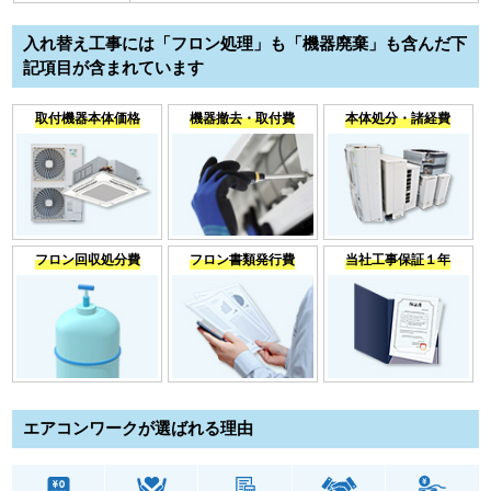
入れ替え工事には「フロン処理」も「機器廃棄」も含んだ下
記項目が含まれています
取付機器本体価格
機器撤去・取付費
本体処分・諸経費
フロン回収処分費
フロン書類発行費
当社工事保証１年
エアコンワークが選ばれる理由