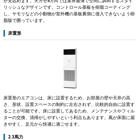
が見込めます。天カセ4方向では業界最薄で空間に調和するスタイ
リッシュなデザインです。コントロール基板を樹脂コーティング
し、ヤモリなどの小動物が室外機の基板裏側に侵入できないよう樹
脂版で囲っています。
床置形
床置形のエアコンは、床に設置するため、お部屋の壁や天井の高
さ、形状、設置スペースの制約に左右されず、比較的自由に設置す
ることが可能です。床に設置してあるため、メンテナンスやフィル
ターの交換、清掃がしやすいという利点もあります。風が床面に届
きやすく、足元から快適に過ごせます。
2.3馬力