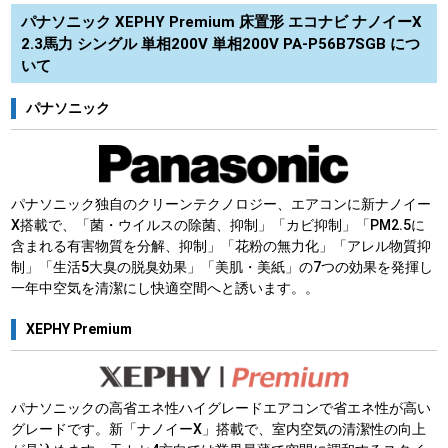
パナソニック XEPHY Premium 床置形 エコナビ ナノイーX
2.3馬力 シングル 単相200V 単相200V PA-P56B7SGB につ
いて
パナソニック
パナソニック独自のクリーンテクノロジー、エアコンに新ナノイー
X搭載で、「菌・ウイルスの除菌、抑制」「カビ抑制」「PM2.5に
含まれる有害物質を分解、抑制」「花粉の無力化」「アレル物質抑
制」「生活5大臭の脱臭効果」「美肌・美紙」の7つの効果を発揮し
一年中空気を清潔にし快適空間へと誘います。。
XEPHY Premium
パナソニックの高省エネ性ハイグレードエアコンで省エネ性が高い
グレードです。新「ナノイーX」搭載で、室内空気の清潔性の向上