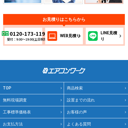
お見積りはこちらから
0120-173-119
LINE
見積
WEB
見積り
り
受付：9:00～19:00(土日祝除く)
TOP
商品検索
無料現場調査
設置までの流れ
工事標準価格表
お客様の声
お支払方法
よくある質問