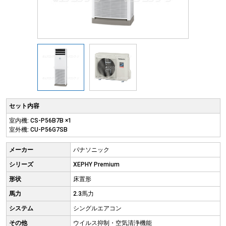
セット内容
室内機: CS-P56B7B ×1
室外機: CU-P56G7SB
メーカー
パナソニック
シリーズ
XEPHY Premium
形状
床置形
馬力
2.3馬力
システム
シングルエアコン
その他
ウイルス抑制・空気清浄機能