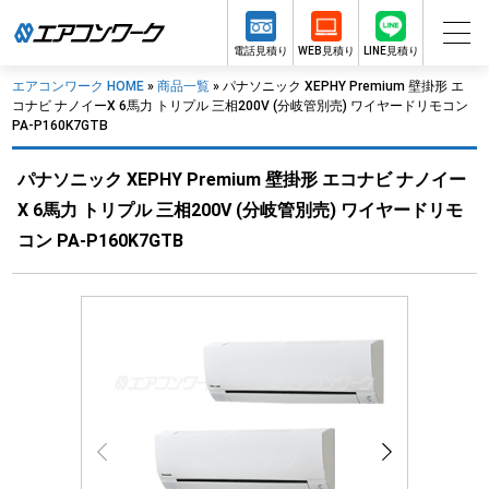
電話見積り
WEB見積り
LINE見積り
エアコンワーク HOME
»
商品一覧
»
パナソニック XEPHY Premium 壁掛形 エ
コナビ ナノイーX 6馬力 トリプル 三相200V (分岐管別売) ワイヤードリモコン
PA-P160K7GTB
パナソニック XEPHY Premium 壁掛形 エコナビ ナノイー
X 6馬力 トリプル 三相200V (分岐管別売) ワイヤードリモ
コン PA-P160K7GTB