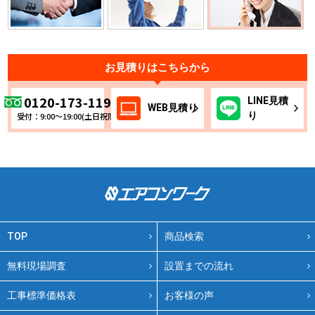
お見積りはこちらから
0120-173-119
LINE
見積
WEB
見積り
り
受付：9:00～19:00(土日祝除く)
TOP
商品検索
無料現場調査
設置までの流れ
工事標準価格表
お客様の声