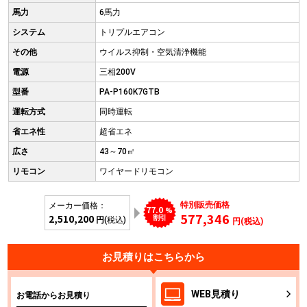
馬力
6馬力
システム
トリプルエアコン
その他
ウイルス抑制・空気清浄機能
電源
三相200V
型番
PA-P160K7GTB
運転方式
同時運転
省エネ性
超省エネ
広さ
43～70㎡
リモコン
ワイヤードリモコン
特別販売価格
メーカー価格：
77.0
%
577,346
2,510,200
割引
円
(税込)
円(税込)
お見積りはこちらから
WEB
見積り
お電話からお見積り