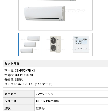
セット内容
室内機: CS-P50K7B ×3
室外機: CU-P160G7B
分岐管: 別売り
リモコン: CZ-10RT5 （ワイヤード）
メーカー
パナソニック
シリーズ
XEPHY Premium
形状
壁掛形