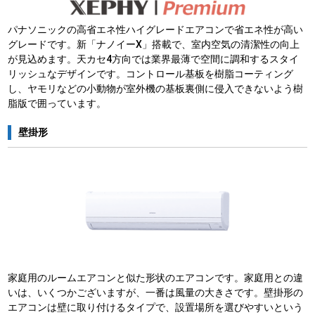
パナソニックの高省エネ性ハイグレードエアコンで省エネ性が高い
グレードです。新「ナノイーX」搭載で、室内空気の清潔性の向上
が見込めます。天カセ4方向では業界最薄で空間に調和するスタイ
リッシュなデザインです。コントロール基板を樹脂コーティング
し、ヤモリなどの小動物が室外機の基板裏側に侵入できないよう樹
脂版で囲っています。
壁掛形
家庭用のルームエアコンと似た形状のエアコンです。家庭用との違
いは、いくつかございますが、一番は風量の大きさです。壁掛形の
エアコンは壁に取り付けるタイプで、設置場所を選びやすいという