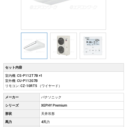
セット内容
室内機: CS-P112T7B ×1
室外機: CU-P112G7B
リモコン: CZ-10RT5 （ワイヤード）
メーカー
パナソニック
シリーズ
XEPHY Premium
形状
天井吊形
馬力
4馬力