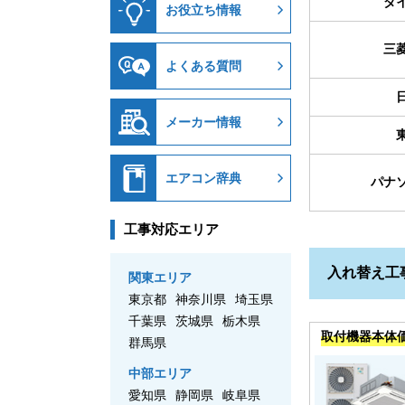
ダ
お役立ち情報
三
よくある質問
メーカー情報
エアコン辞典
パナ
工事対応エリア
入れ替え工
関東エリア
東京都
神奈川県
埼玉県
千葉県
茨城県
栃木県
取付機器本体
群馬県
中部エリア
愛知県
静岡県
岐阜県