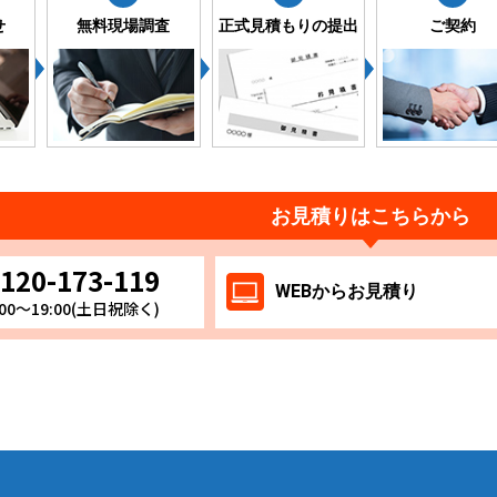
せ
無料現場調査
正式見積もりの提出
ご契約
お見積りはこちらから
120-173-119
WEB
からお
見積り
00～19:00(土日祝除く)