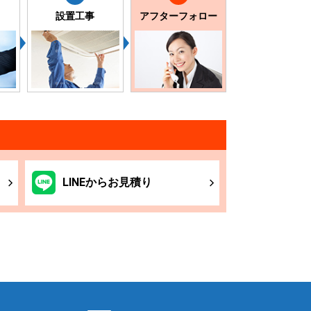
設置工事
アフターフォロー
LINE
からお
見積り