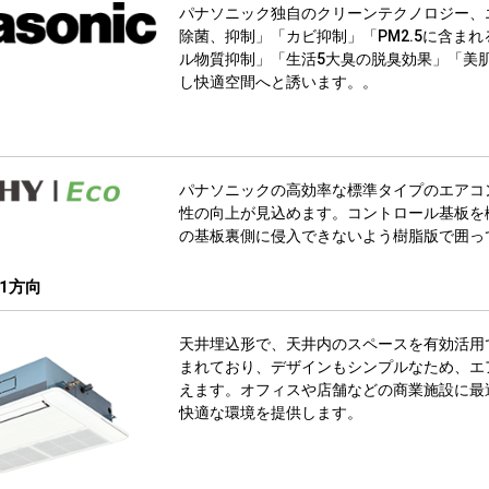
パナソニック独自のクリーンテクノロジー、
除菌、抑制」「カビ抑制」「PM2.5に含ま
ル物質抑制」「生活5大臭の脱臭効果」「美
し快適空間へと誘います。。
パナソニックの高効率な標準タイプのエアコ
性の向上が見込めます。コントロール基板を
の基板裏側に侵入できないよう樹脂版で囲っ
1方向
天井埋込形で、天井内のスペースを有効活用
まれており、デザインもシンプルなため、エ
えます。オフィスや店舗などの商業施設に最
快適な環境を提供します。