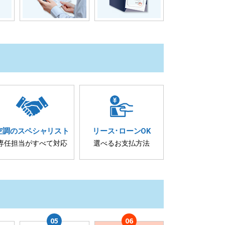
空調の
スペシャリスト
リース･
ローンOK
専任担当が
すべて対応
選べるお支払方法