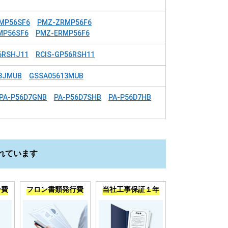
MP56SF6
PMZ-ZRMP56F6
MP56SF6
PMZ-ERMP56F6
6RSHJ11
RCIS-GP56RSH11
3JMUB
GSSA05613MUB
PA-P56D7GNB
PA-P56D7SHB
PA-P56D7HB
れています
分費
フロン書類発行費
当社工事保証１年