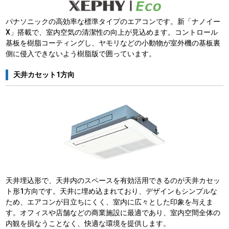
パナソニックの高効率な標準タイプのエアコンです。新「ナノイー
X」搭載で、室内空気の清潔性の向上が見込めます。コントロール
基板を樹脂コーティングし、ヤモリなどの小動物が室外機の基板裏
側に侵入できないよう樹脂版で囲っています。
天井カセット1方向
天井埋込形で、天井内のスペースを有効活用できるのが天井カセッ
ト形1方向です。天井に埋め込まれており、デザインもシンプルな
ため、エアコンが目立ちにくく、室内に広々とした印象を与えま
す。オフィスや店舗などの商業施設に最適であり、室内空間全体の
内観を損なうことなく、快適な環境を提供します。