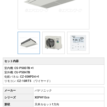
セット内容
室内機: CS-P50D7B ×1
室外機: CU-P50H7B
化粧パネル: CZ-03KPD4 ×1
リモコン: CZ-10RT5 （ワイヤード）
メーカー
パナソニック
シリーズ
XEPHY Eco
形状
天井カセット1方向