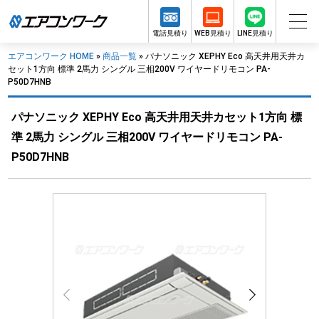
電話見積り
WEB見積り
LINE見積り
エアコンワーク HOME
»
商品一覧
»
パナソニック XEPHY Eco 高天井用天井カ
セット1方向 標準 2馬力 シングル 三相200V ワイヤードリモコン PA-
P50D7HNB
パナソニック XEPHY Eco 高天井用天井カセット1方向 標
準 2馬力 シングル 三相200V ワイヤードリモコン PA-
P50D7HNB