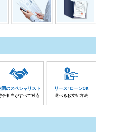
空調の
スペシャリスト
リース･
ローンOK
専任担当が
すべて対応
選べるお支払方法