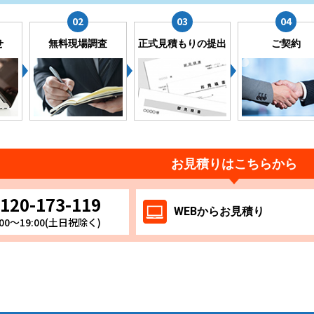
せ
無料現場調査
正式見積もりの提出
ご契約
お見積りはこちらから
120-173-119
WEB
からお
見積り
00～19:00(土日祝除く)