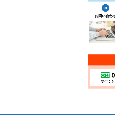
お問い合わ
0
受付：9: