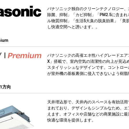
パナソニック独自のクリーンテクノロジー、
除菌、抑制」「カビ抑制」「PM2.5に含ま
ル物質抑制」「生活5大臭の脱臭効果」「美
し快適空間へと誘います。。
mium
パナソニックの高省エネ性ハイグレードエア
X」搭載で、室内空気の清潔性の向上が見込
スタイリッシュなデザインです。コントロー
が室外機の基板裏側に侵入できないよう樹脂
1方向
天井埋込形で、天井内のスペースを有効活用
まれており、デザインもシンプルなため、エ
えます。オフィスや店舗などの商業施設に最
快適な環境を提供します。