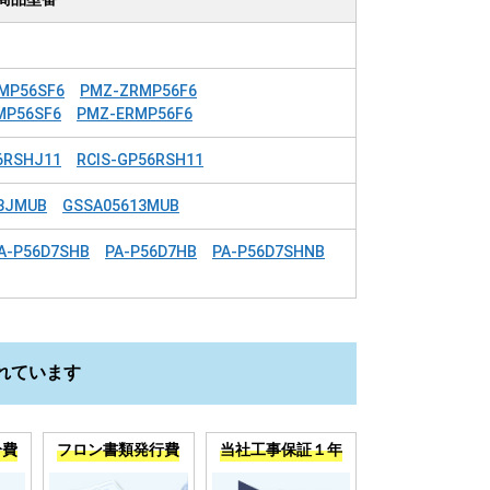
MP56SF6
PMZ-ZRMP56F6
MP56SF6
PMZ-ERMP56F6
6RSHJ11
RCIS-GP56RSH11
3JMUB
GSSA05613MUB
A-P56D7SHB
PA-P56D7HB
PA-P56D7SHNB
れています
分費
フロン書類発行費
当社工事保証１年