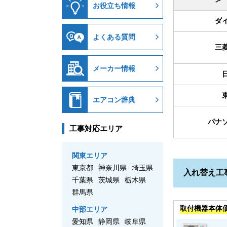
お役立ち情報
ダ
よくある質問
三
メーカー情報
エアコン辞典
パナ
工事対応エリア
関東エリア
東京都
神奈川県
埼玉県
入れ替え工
千葉県
茨城県
栃木県
群馬県
取付機器本体
中部エリア
愛知県
静岡県
岐阜県