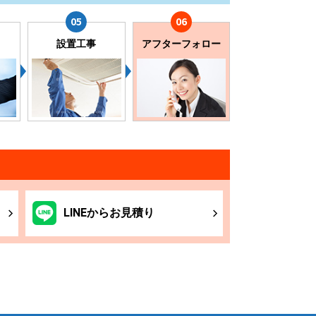
設置工事
アフターフォロー
LINE
からお
見積り