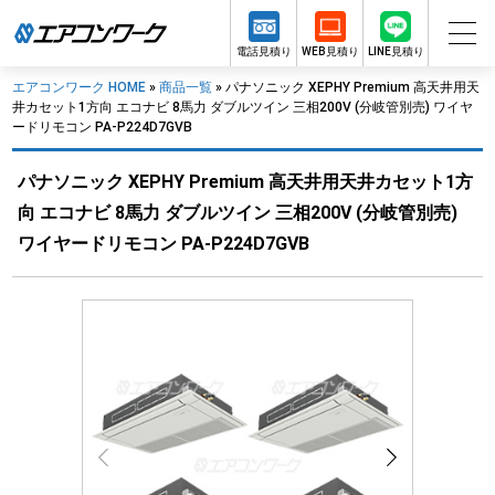
電話見積り
WEB見積り
LINE見積り
エアコンワーク HOME
»
商品一覧
»
パナソニック XEPHY Premium 高天井用天
井カセット1方向 エコナビ 8馬力 ダブルツイン 三相200V (分岐管別売) ワイヤ
ードリモコン PA-P224D7GVB
パナソニック XEPHY Premium 高天井用天井カセット1方
向 エコナビ 8馬力 ダブルツイン 三相200V (分岐管別売)
ワイヤードリモコン PA-P224D7GVB