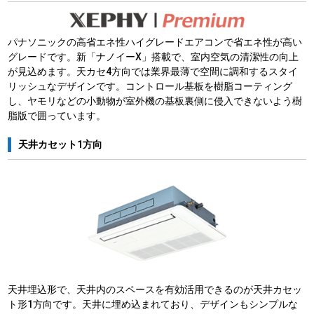
パナソニックの高省エネ性ハイグレードエアコンで省エネ性が高い
グレードです。新「ナノイーX」搭載で、室内空気の清潔性の向上
が見込めます。天カセ4方向では業界最薄で空間に調和するスタイ
リッシュなデザインです。コントロール基板を樹脂コーティング
し、ヤモリなどの小動物が室外機の基板裏側に侵入できないよう樹
脂版で囲っています。
天井カセット1方向
天井埋込形で、天井内のスペースを有効活用できるのが天井カセッ
ト形1方向です。天井に埋め込まれており、デザインもシンプルな