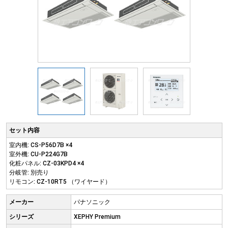
セット内容
室内機: CS-P56D7B ×4
室外機: CU-P224G7B
化粧パネル: CZ-03KPD4 ×4
分岐管: 別売り
リモコン: CZ-10RT5 （ワイヤード）
メーカー
パナソニック
シリーズ
XEPHY Premium