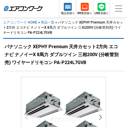
電話見積り
WEB見積り
LINE見積り
エアコンワーク HOME
»
商品一覧
»
パナソニック XEPHY Premium 天井カセッ
ト2方向 エコナビ ナノイーX 8馬力 ダブルツイン 三相200V (分岐管別売) ワイ
ヤードリモコン PA-P224L7GVB
パナソニック XEPHY Premium 天井カセット2方向 エコ
ナビ ナノイーX 8馬力 ダブルツイン 三相200V (分岐管別
売) ワイヤードリモコン PA-P224L7GVB