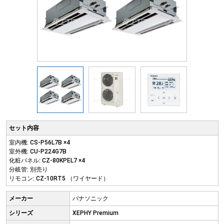
セット内容
室内機: CS-P56L7B ×4
室外機: CU-P224G7B
化粧パネル: CZ-80KPEL7 ×4
分岐管: 別売り
リモコン: CZ-10RT5 （ワイヤード）
メーカー
パナソニック
シリーズ
XEPHY Premium