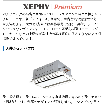
パナソニックの高省エネ性ハイグレードエアコンで省エネ性が高い
グレードです。新「ナノイーX」搭載で、室内空気の清潔性の向上
が見込めます。天カセ4方向では業界最薄で空間に調和するスタイ
リッシュなデザインです。コントロール基板を樹脂コーティング
し、ヤモリなどの小動物が室外機の基板裏側に侵入できないよう樹
脂版で囲っています。
天井カセット2方向
天井埋込形で、天井内のスペースを有効活用できるのが天井カセッ
ト形2方向です。部屋のデザインや配置を崩さないシンプルな見た