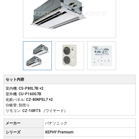
セット内容
室内機: CS-P80L7B ×2
室外機: CU-P160G7B
化粧パネル: CZ-80KPEL7 ×2
分岐管: 別売り
リモコン: CZ-10RT5 （ワイヤード）
メーカー
パナソニック
シリーズ
XEPHY Premium