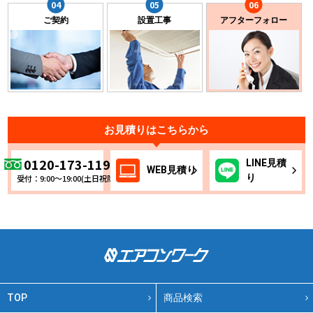
ご契約
設置工事
アフターフォロー
お見積りはこちらから
0120-173-119
LINE
見積
WEB
見積り
り
受付：9:00～19:00(土日祝除く)
TOP
商品検索