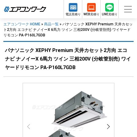
電話見積り
WEB見積り
LINE見積り
エアコンワーク HOME
»
商品一覧
»
パナソニック XEPHY Premium 天井カセッ
ト2方向 エコナビ ナノイーX 6馬力 ツイン 三相200V (分岐管別売) ワイヤード
リモコン PA-P160L7GDB
パナソニック XEPHY Premium 天井カセット2方向 エコ
ナビ ナノイーX 6馬力 ツイン 三相200V (分岐管別売) ワイ
ヤードリモコン PA-P160L7GDB