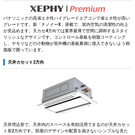
パナソニックの高省エネ性ハイグレードエアコンで省エネ性が高い
グレードです。新「ナノイーX」搭載で、室内空気の清潔性の向上
が見込めます。天カセ4方向では業界最薄で空間に調和するスタイ
リッシュなデザインです。コントロール基板を樹脂コーティング
し、ヤモリなどの小動物が室外機の基板裏側に侵入できないよう樹
脂版で囲っています。
天井カセット2方向
天井埋込形で、天井内のスペースを有効活用できるのが天井カセッ
ト形2方向です。部屋のデザインや配置を崩さないシンプルな見た