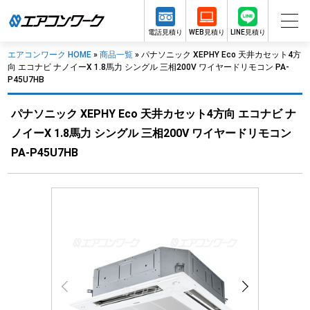
電話見積り
WEB見積り
LINE見積り
エアコンワーク HOME
»
商品一覧
»
パナソニック XEPHY Eco 天井カセット4方
向 エコナビ ナノイーX 1.8馬力 シングル 三相200V ワイヤードリモコン PA-
P45U7HB
パナソニック XEPHY Eco 天井カセット4方向 エコナビ ナ
ノイーX 1.8馬力 シングル 三相200V ワイヤードリモコン
PA-P45U7HB