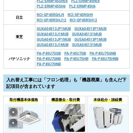
PLZ-ERMP45SHE6
PLZ-ERMP45HE6
PLZ-ERMP45SH6
PLZ-ERMP45H6
RCI-GP45RGHJ9
RCI-GP45RGH9
日立
RCI-GP45RSHJ12
RCI-GP45RSH12
GUXA04513JP1MUB
GUXA04513P1MUB
GUXA04513J1MUB
GUXA045131MUB
東芝
GUSA04513JP1MUB
GUSA04513P1MUB
GUSA04513J1MUB
GUSA045131MUB
PA-P45U7SGB
PA-P45U7GB
PA-P45U7SGNB
パナソニック
PA-P45U7GNB
PA-P45U7SHB
PA-P45U7SHNB
PA-P45U7HNB
入れ替え工事には「フロン処理」も「機器廃棄」も含んだ下
記項目が含まれています
取付機器本体価格
機器撤去・取付費
本体処分・諸経費