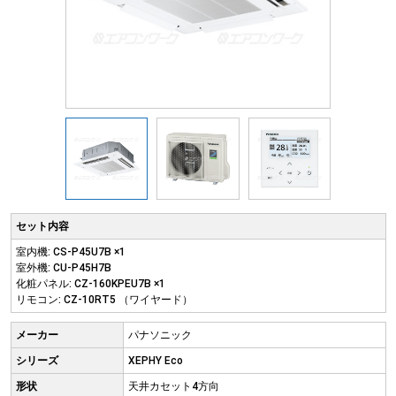
セット内容
室内機: CS-P45U7B ×1
室外機: CU-P45H7B
化粧パネル: CZ-160KPEU7B ×1
リモコン: CZ-10RT5 （ワイヤード）
メーカー
パナソニック
シリーズ
XEPHY Eco
形状
天井カセット4方向