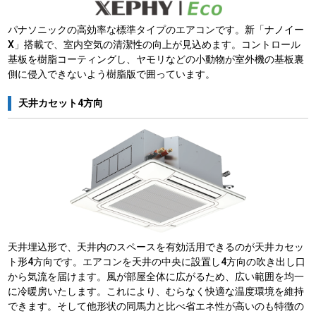
パナソニックの高効率な標準タイプのエアコンです。新「ナノイー
X」搭載で、室内空気の清潔性の向上が見込めます。コントロール
基板を樹脂コーティングし、ヤモリなどの小動物が室外機の基板裏
側に侵入できないよう樹脂版で囲っています。
天井カセット4方向
天井埋込形で、天井内のスペースを有効活用できるのが天井カセッ
ト形4方向です。エアコンを天井の中央に設置し4方向の吹き出し口
から気流を届けます。風が部屋全体に広がるため、広い範囲を均一
に冷暖房いたします。これにより、むらなく快適な温度環境を維持
できます。そして他形状の同馬力と比べ省エネ性が高いのも特徴の