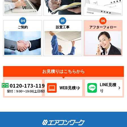
ご契約
設置工事
アフターフォロー
お見積りはこちらから
0120-173-119
LINE
見積
WEB
見積り
り
受付：9:00～19:00(土日祝除く)