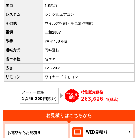
馬力
1.8馬力
システム
シングルエアコン
その他
ウイルス抑制・空気清浄機能
電源
三相200V
型番
PA-P45U7HB
運転方式
同時運転
省エネ性
省エネ
広さ
12～20㎡
リモコン
ワイヤードリモコン
特別販売価格
メーカー価格：
77.0
%
263,626
1,146,200
割引
円
(税込)
円(税込)
お見積りはこちらから
WEB
見積り
お電話からお見積り