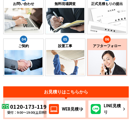
お問い合わせ
無料現場調査
正式見積もりの提出
ご契約
設置工事
アフターフォロー
お見積りはこちらから
0120-173-119
LINE
見積
WEB
見積り
り
受付：9:00～19:00(土日祝除く)