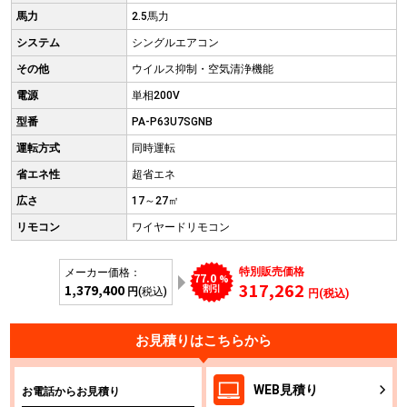
馬力
2.5馬力
システム
シングルエアコン
その他
ウイルス抑制・空気清浄機能
電源
単相200V
型番
PA-P63U7SGNB
運転方式
同時運転
省エネ性
超省エネ
広さ
17～27㎡
リモコン
ワイヤードリモコン
特別販売価格
メーカー価格：
77.0
%
317,262
1,379,400
割引
円
(税込)
円(税込)
お見積りはこちらから
WEB
見積り
お電話からお見積り