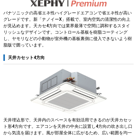
パナソニックの高省エネ性ハイグレードエアコンで省エネ性が高い
グレードです。新「ナノイーX」搭載で、室内空気の清潔性の向上
が見込めます。天カセ4方向では業界最薄で空間に調和するスタイ
リッシュなデザインです。コントロール基板を樹脂コーティング
し、ヤモリなどの小動物が室外機の基板裏側に侵入できないよう樹
脂版で囲っています。
天井カセット4方向
天井埋込形で、天井内のスペースを有効活用できるのが天井カセッ
ト形4方向です。エアコンを天井の中央に設置し4方向の吹き出し口
から気流を届けます。風が部屋全体に広がるため、広い範囲を均一