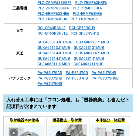
PLZ-ZRMP63SHBF6
PLZ-ZRMP63HBF6
三菱電機
PLZ-ZRMP63SHF6
PLZ-ZRMP63HF6
PLZ-ERMP63SHE6
PLZ-ERMP63HE6
PLZ-ERMP63SH6
PLZ-ERMP63H6
RCI-GP63RGHJ9
RCI-GP63RGH9
日立
RCI-GP63RSHJ12
RCI-GP63RSH12
GUXA06313JP1MUB
GUXA06313P1MUB
GUXA06313J1MUB
GUXA063131MUB
東芝
GUSA06314JP1MUB
GUSA06314P1MUB
GUSA06314J1MUB
GUSA063141MUB
GUEA06311J1MUB
GUEA063111MUB
PA-P63U7SGB
PA-P63U7GB
PA-P63U7GNB
パナソニック
PA-P63U7SHB
PA-P63U7HB
PA-P63U7SHNB
PA-P63U7HNB
入れ替え工事には「フロン処理」も「機器廃棄」も含んだ下
記項目が含まれています
取付機器本体価格
機器撤去・取付費
本体処分・諸経費