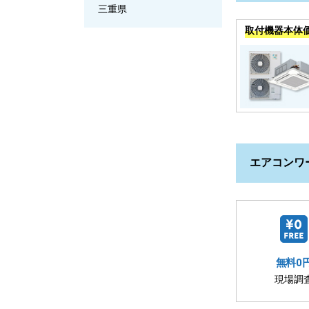
三重県
取付機器本体
エアコンワ
無料0
現場調