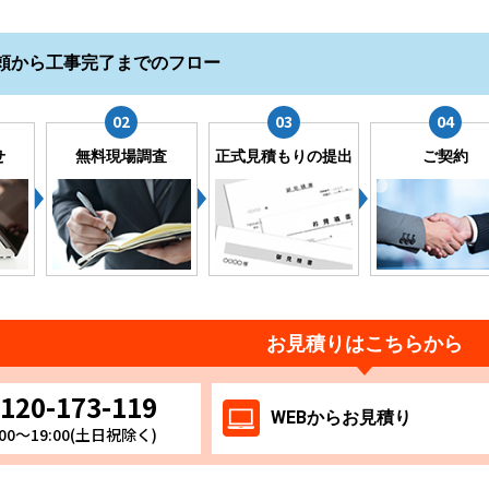
頼から工事完了までのフロー
せ
無料現場調査
正式見積もりの提出
ご契約
お見積りはこちらから
120-173-119
WEB
からお
見積り
00～19:00(土日祝除く)