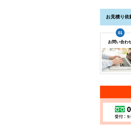
お見積り依
お問い合わ
0
受付：9: