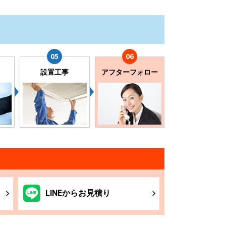
設置工事
アフターフォロー
LINE
からお
見積り