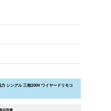
2馬力 シングル 三相200V ワイヤードリモコ
商品型番